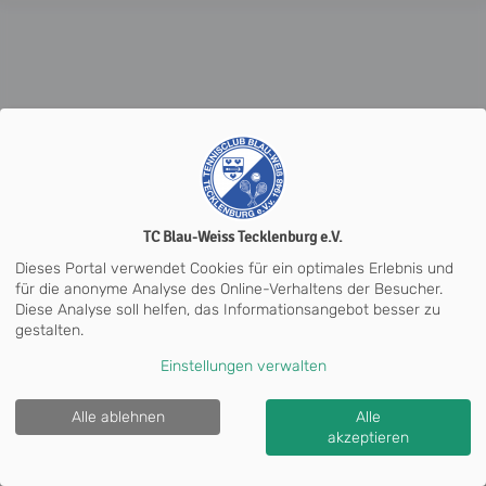
TC Blau-Weiss Tecklenburg e.V.
Dieses Portal verwendet Cookies für ein optimales Erlebnis und
für die anonyme Analyse des Online-Verhaltens der Besucher.
Diese Analyse soll helfen, das Informationsangebot besser zu
gestalten.
Einstellungen verwalten
Alle ablehnen
Alle
TC Blau-Weiss Tecklenburg e.V. |
Impressum
|
Cookie
akzeptieren
Policy
© 2012-2026
eTennis