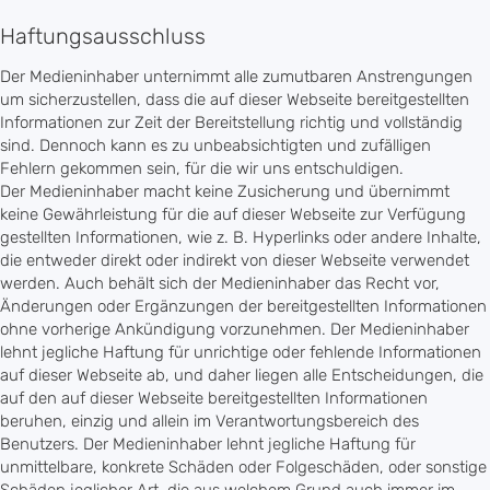
Haftungsausschluss
Der Medieninhaber unternimmt alle zumutbaren Anstrengungen
um sicherzustellen, dass die auf dieser Webseite bereitgestellten
Informationen zur Zeit der Bereitstellung richtig und vollständig
sind. Dennoch kann es zu unbeabsichtigten und zufälligen
Fehlern gekommen sein, für die wir uns entschuldigen.
Der Medieninhaber macht keine Zusicherung und übernimmt
keine Gewährleistung für die auf dieser Webseite zur Verfügung
gestellten Informationen, wie z. B. Hyperlinks oder andere Inhalte,
die entweder direkt oder indirekt von dieser Webseite verwendet
werden. Auch behält sich der Medieninhaber das Recht vor,
Änderungen oder Ergänzungen der bereitgestellten Informationen
ohne vorherige Ankündigung vorzunehmen. Der Medieninhaber
lehnt jegliche Haftung für unrichtige oder fehlende Informationen
auf dieser Webseite ab, und daher liegen alle Entscheidungen, die
auf den auf dieser Webseite bereitgestellten Informationen
beruhen, einzig und allein im Verantwortungsbereich des
Benutzers. Der Medieninhaber lehnt jegliche Haftung für
unmittelbare, konkrete Schäden oder Folgeschäden, oder sonstige
Schäden jeglicher Art, die aus welchem Grund auch immer im